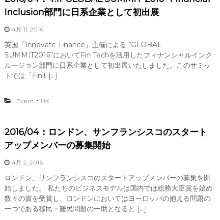
Inclusion部門に日系企業として初出展
4月 11, 2016
英国「Innovate Finance」主催による ”GLOBAL
SUMMIT2016”においてFin Techを活用したフィナンシャルインク
ルージョン部門に日系企業として初出展いたしました。このサミッ
トでは「FinT […]
・
Event
UK
2016/04：ロンドン、サンフランシスコのスタート
アップメンバーの募集開始
4月 2, 2016
ロンドン、サンフランシスコのスタートアップメンバーの募集を開
始しました。 私たちのビジネスモデルは国内では総務大臣賞を始め
数々の賞を受賞し、ロンドンにおいてはヨーロッパの抱える問題の
一つである移民・難民問題の一助となると […]