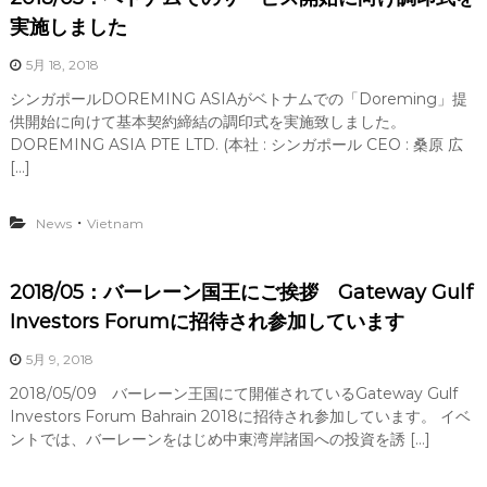
実施しました
5月 18, 2018
シンガポールDOREMING ASIAがベトナムでの「Doreming」提
供開始に向けて基本契約締結の調印式を実施致しました。
DOREMING ASIA PTE LTD. (本社 : シンガポール CEO : 桑原 広
[…]
・
News
Vietnam
2018/05：バーレーン国王にご挨拶 Gateway Gulf
Investors Forumに招待され参加しています
5月 9, 2018
2018/05/09 バーレーン王国にて開催されているGateway Gulf
Investors Forum Bahrain 2018に招待され参加しています。 イベ
ントでは、バーレーンをはじめ中東湾岸諸国への投資を誘 […]