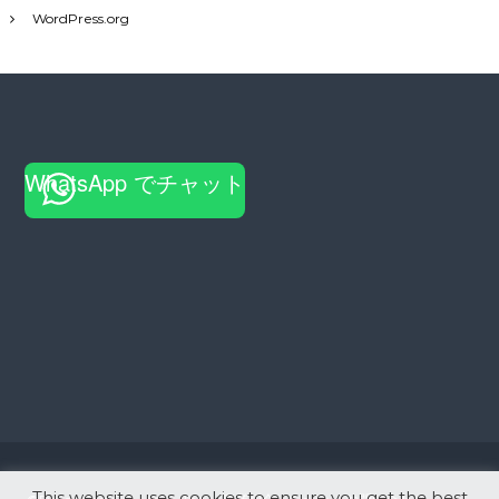
WordPress.org
WhatsApp でチャット
This website uses cookies to ensure you get the best